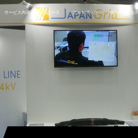
サービス内容
ニュース
フォトブック
採用
お