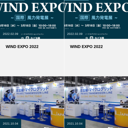
2022.02.09
2022.02.09
WIND EXPO 2022
WIND EXPO 2022
2021.10.04
2021.10.04